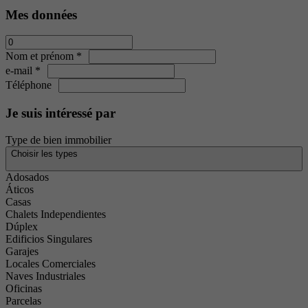
Mes données
Nom et prénom *
e-mail *
Téléphone
Je suis intéressé par
Type de bien immobilier
Choisir les types
Adosados
Áticos
Casas
Chalets Independientes
Dúplex
Edificios Singulares
Garajes
Locales Comerciales
Naves Industriales
Oficinas
Parcelas