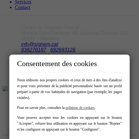
Services
Contact
Centre de Negocis Pere III
Muralla Sant Francesc 49 1a planta Despatx 112
08241 – Manresa
info@signem.cat
936278187
-
692693126
Consentement des cookies
Nous utilisons nos propres cookies et ceux de tiers à des fins d'analyse
et pour vous présenter de la publicité personnalisée basée sur un profil
préparé à partir de vos habitudes de navigation (par exemple, les pages
visitées).
Pour en savoir plus, consultez la
politique de cookies
.
Vous pouvez accepter tous les cookies en appuyant sur le bouton
"Accepter", refuser leur utilisation en appuyant sur le bouton "Rejeter"
et les configurer en appuyant sur le bouton "Configurer".